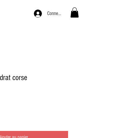
Connexion
drat corse
Ajouter au panier