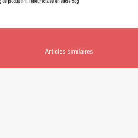
 de produit fini. Teneur totales en sucre 58g
Articles similaires