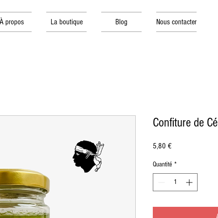
À propos
La boutique
Blog
Nous contacter
Confiture de Cé
Prix
5,80 €
Quantité
*