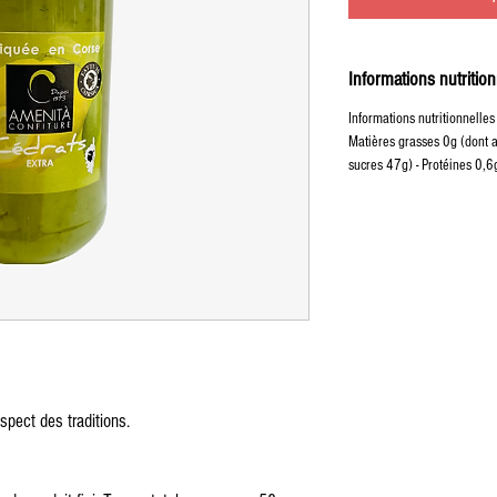
Informations nutrition
Informations nutritionnelle
Matières grasses 0g (dont a
sucres 47g) - Protéines 0,6g
espect des traditions.