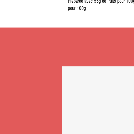
Préparée avec 55g de fruits pour 100g
pour 100g