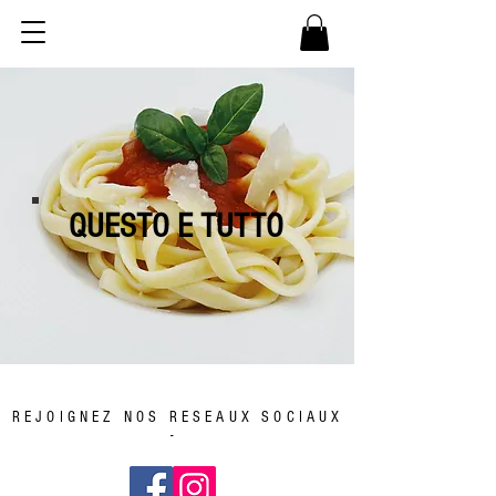
QUESTO E TUTTO
- REJOIGNEZ NOS RESEAUX SOCIAUX
-