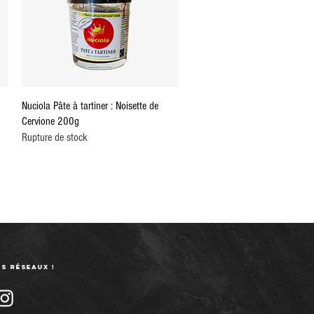
Aperçu rapide
Nuciola Pâte à tartiner : Noisette de
Cervione 200g
Rupture de stock
s réseaux !