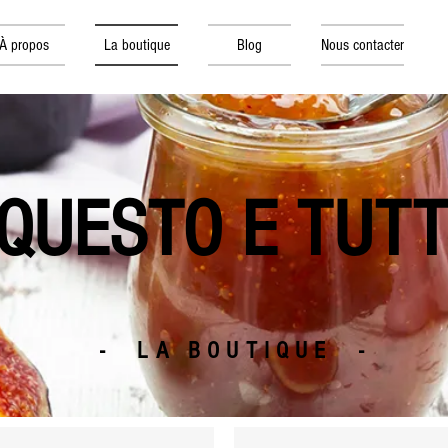
À propos
La boutique
Blog
Nous contacter
QUESTO E TUT
- LA BOUTIQUE -