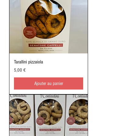
Tarallini pizzaiola
Prix
5,00 €
Ajouter au panier