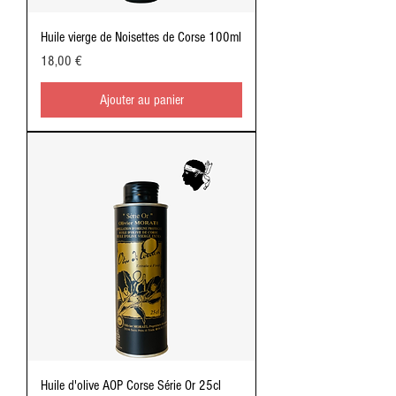
Huile vierge de Noisettes de Corse 100ml
Prix
18,00 €
Ajouter au panier
Huile d'olive AOP Corse Série Or 25cl