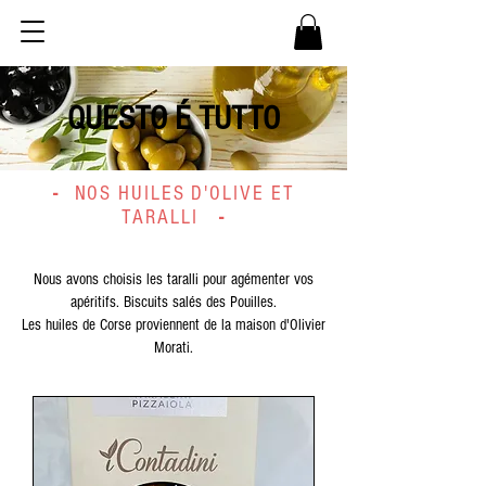
QUESTO É TUTTO
-
NOS HUILES D'OLIVE ET
-
TARALLI
Nous avons choisis les taralli pour agémenter vos
apéritifs. Biscuits salés des Pouilles.
Les huiles de Corse proviennent de la maison d'Olivier
Morati.