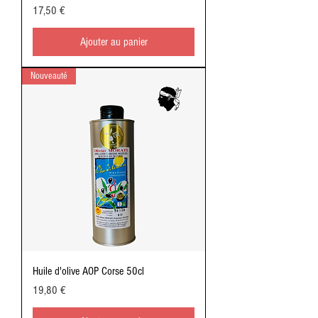
Prix
17,50 €
Ajouter au panier
Nouveauté
Huile d'olive AOP Corse 50cl
Prix
19,80 €