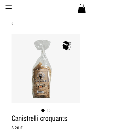
Canistrelli croquants
Prix
6,20 €