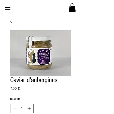
Caviar d'aubergines
Prix
7,00 €
Quantité
*