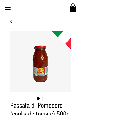
Passata di Pomodoro
(coulis de tomate) 500g